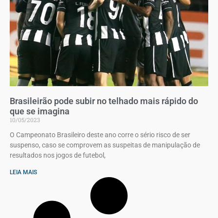
Brasileirão pode subir no telhado mais rápido do
que se imagina
10/05/2023
O Campeonato Brasileiro deste ano corre o sério risco de ser
suspenso, caso se comprovem as suspeitas de manipulação de
resultados nos jogos de futebol,
LEIA MAIS