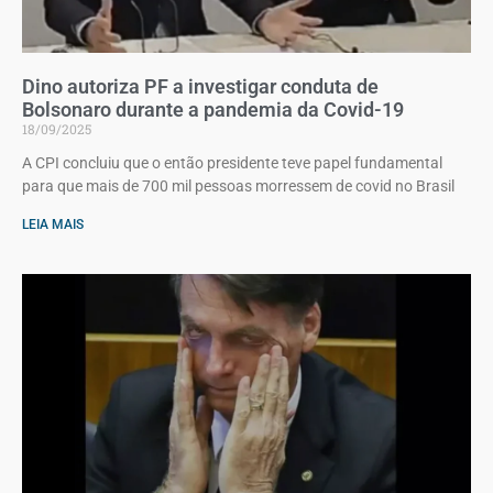
Dino autoriza PF a investigar conduta de
Bolsonaro durante a pandemia da Covid-19
18/09/2025
A CPI concluiu que o então presidente teve papel fundamental
para que mais de 700 mil pessoas morressem de covid no Brasil
LEIA MAIS