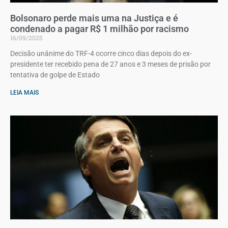
Bolsonaro perde mais uma na Justiça e é
condenado a pagar R$ 1 milhão por racismo
16/09/2025
Decisão unânime do TRF-4 ocorre cinco dias depois do ex-
presidente ter recebido pena de 27 anos e 3 meses de prisão por
tentativa de golpe de Estado
LEIA MAIS