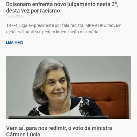
Bolsonaro enfrenta novo julgamento nesta 3ª,
desta vez por racismo
16/09/2025
TRF-4 julga ex-presidente por fala racista; MPF e DPU movem
ação civil pública e pedem indenização milionária
LEIA MAIS
Vem aí, para nos redimir, o voto da ministra
Cármen Lúcia