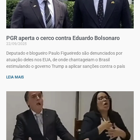
PGR aperta o cerco contra Eduardo Bolsonaro
22/09/2025
Deputado e blogueiro Paulo Figueiredo são denunciados por
atuação deles nos EUA, de onde chantageiam o Brasil
estimulando o governo Trump a aplicar sanções contra o país
LEIA MAIS