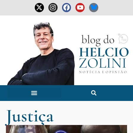
Justiça