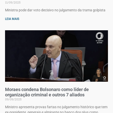
11/09/2025
Ministra pode dar voto decisivo no julgamento da trama golpista
LEIA MAIS
Moraes condena Bolsonaro como líder de
organização criminal e outros 7 aliados
09/09/2025
Ministro apresenta provas fartas no julgamento histórico que tem
ex-presidente, generais e almirante no banco dos réus como