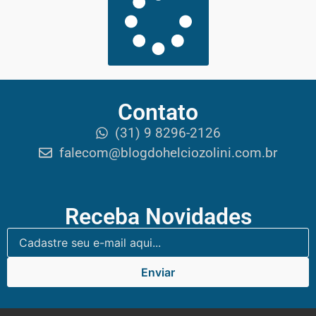
Contato
(31) 9 8296-2126
falecom@blogdohelciozolini.com.br
Receba Novidades
Enviar