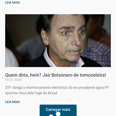
LEIA MAIS
Quem diria, hein? Jair Bolsonaro de tornozeleira!
18/07/2025
STF obriga o monitoramento eletrônico do ex-presidente após PF
apontar risco dele fugir do Brasil
LEIA MAIS
Carregar mais