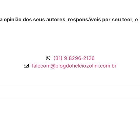
opinião dos seus autores, responsáveis por seu teor, e
(31) 9 8296-2126
falecom@blogdohelciozolini.com.br