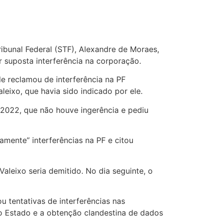
ribunal Federal (STF), Alexandre de Moraes,
or suposta interferência na corporação.
le reclamou de interferência na PF
leixo, que havia sido indicado por ele.
 2022, que não houve ingerência e pediu
mente” interferências na PF e citou
leixo seria demitido. No dia seguinte, o
u tentativas de interferências nas
o Estado e a obtenção clandestina de dados