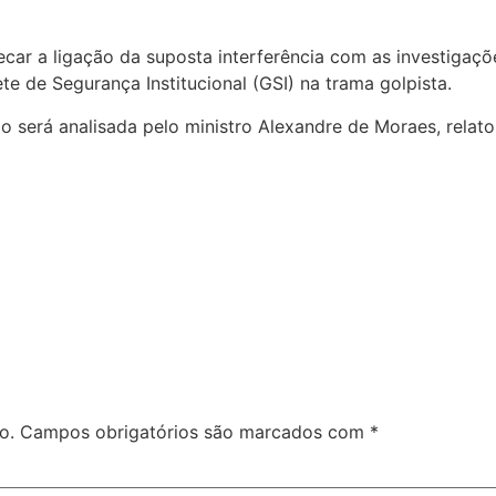
ar a ligação da suposta interferência com as investigaçõ
e de Segurança Institucional (GSI) na trama golpista.
ão será analisada pelo ministro Alexandre de Moraes, relato
o.
Campos obrigatórios são marcados com
*