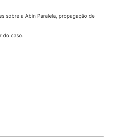
es sobre a Abin Paralela, propagação de
r do caso.