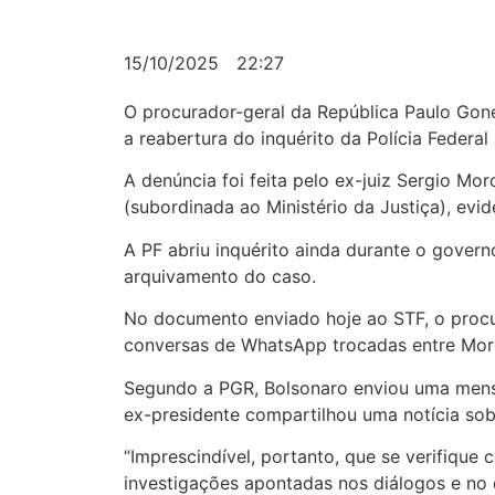
15/10/2025
22:27
O procurador-geral da República Paulo Gonet
a reabertura do inquérito da Polícia Federal
A denúncia foi feita pelo ex-juiz Sergio Mor
(subordinada ao Ministério da Justiça), evi
A PF abriu inquérito ainda durante o gove
arquivamento do caso.
No documento enviado hoje ao STF, o procur
conversas de WhatsApp trocadas entre Mor
Segundo a PGR, Bolsonaro enviou uma mensa
ex-presidente compartilhou uma notícia so
“Imprescindível, portanto, que se verifique
investigações apontadas nos diálogos e no 