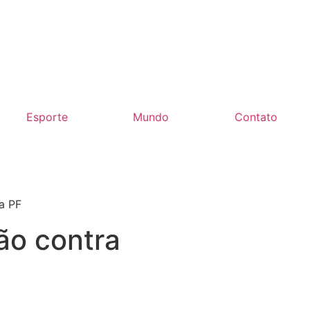
Esporte
Mundo
Contato
a PF
ão contra