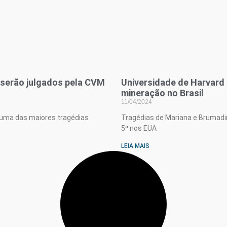
 serão julgados pela CVM
Universidade de Harvard
mineração no Brasil
11/04/2024
 uma das maiores tragédias
Tragédias de Mariana e Brumad
5ª nos EUA
LEIA MAIS