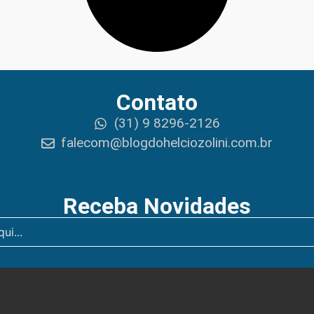
Contato
(31) 9 8296-2126
falecom@blogdohelciozolini.com.br
Receba Novidades