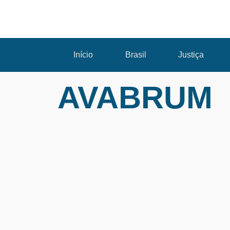
Início
Brasil
Justiça
AVABRUM