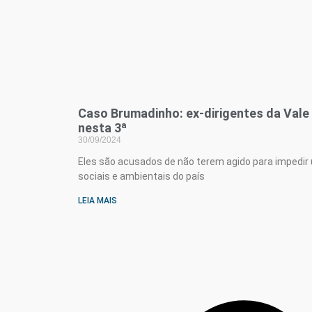
Caso Brumadinho: ex-dirigentes da Vale
nesta 3ª
30/09/2024
Eles são acusados de não terem agido para impedir
sociais e ambientais do país
LEIA MAIS