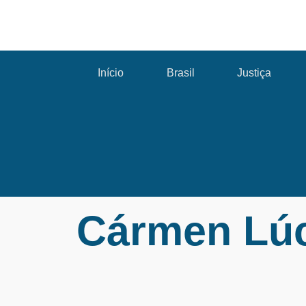
Início
Brasil
Justiça
Cármen Lúc