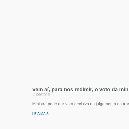
Vem aí, para nos redimir, o voto da mi
11/09/2025
Ministra pode dar voto decisivo no julgamento da tra
LEIA MAIS