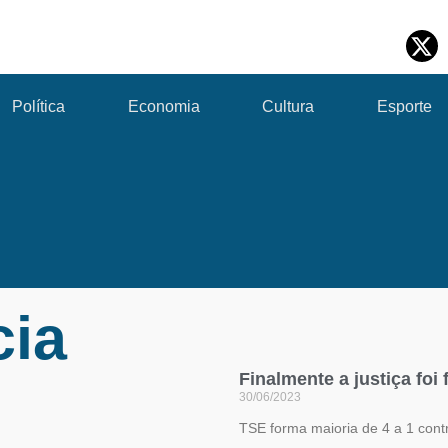
Política
Economia
Cultura
Esporte
ia
Finalmente a justiça foi 
30/06/2023
TSE forma maioria de 4 a 1 contr