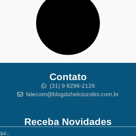
Contato
(31) 9 8296-2126
falecom@blogdohelciozolini.com.br
Receba Novidades