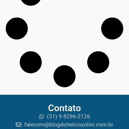
Contato
(31) 9 8296-2126
falecom@blogdohelciozolini.com.br