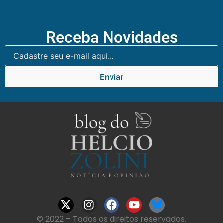
Receba Novidades
Enviar
© 2022 – Todos os direitos reservados.