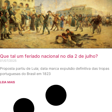
Que tal um feriado nacional no dia 2 de julho?
01/07/2025
Proposta partiu de Lula; data marca expulsão definitiva das tropas
portuguesas do Brasil em 1823
LEIA MAIS