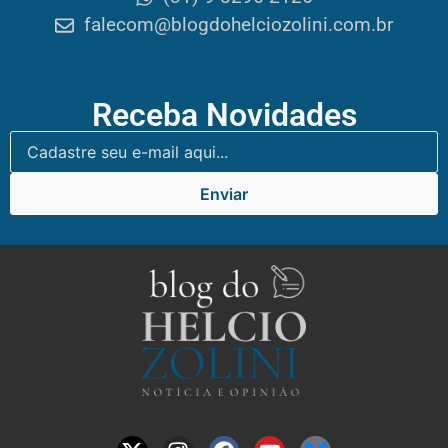
falecom@blogdohelciozolini.com.br
Receba Novidades
Enviar