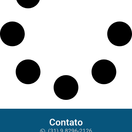
Contato
(31) 9 8296-2126