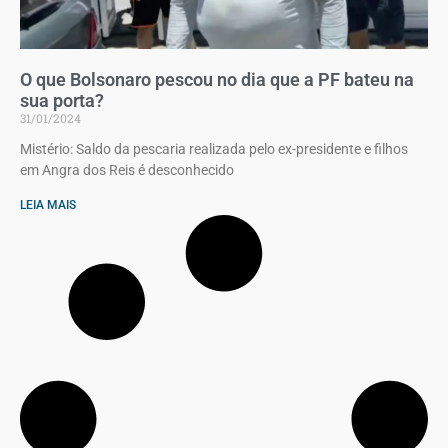
O que Bolsonaro pescou no dia que a PF bateu na
sua porta?
31/01/2024
Mistério: Saldo da pescaria realizada pelo ex-presidente e filhos
em Angra dos Reis é desconhecido
LEIA MAIS