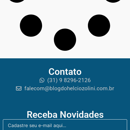
Contato
(31) 9 8296-2126
falecom@blogdohelciozolini.com.br
Receba Novidades