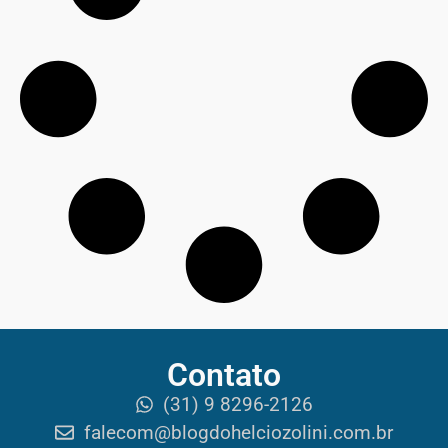
Contato
(31) 9 8296-2126
falecom@blogdohelciozolini.com.br