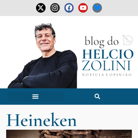
Heineken