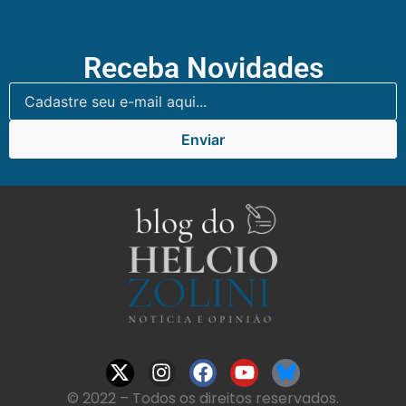
Receba Novidades
Enviar
© 2022 – Todos os direitos reservados.