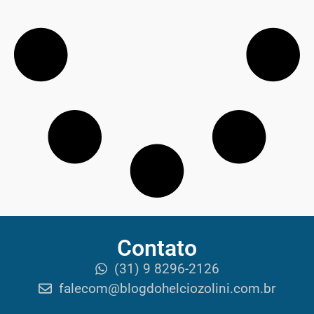
Contato
(31) 9 8296-2126
falecom@blogdohelciozolini.com.br