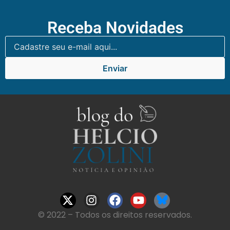
Receba Novidades
Enviar
© 2022 – Todos os direitos reservados.