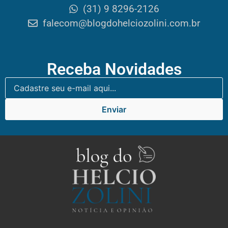
(31) 9 8296-2126
falecom@blogdohelciozolini.com.br
Receba Novidades
Enviar