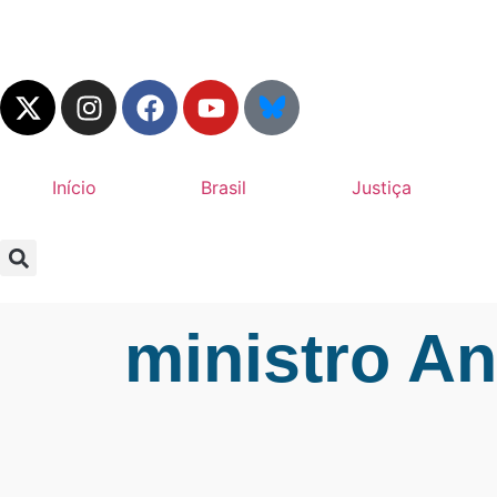
Início
Brasil
Justiça
ministro A