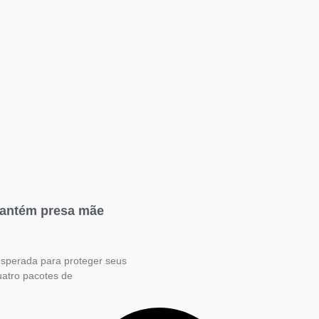
mantém presa mãe
sesperada para proteger seus
quatro pacotes de