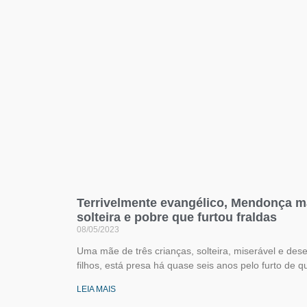
Terrivelmente evangélico, Mendonça 
solteira e pobre que furtou fraldas
08/05/2023
Uma mãe de três crianças, solteira, miserável e de
filhos, está presa há quase seis anos pelo furto de 
LEIA MAIS