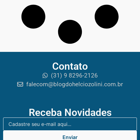
Contato
(31) 9 8296-2126
falecom@blogdohelciozolini.com.br
Receba Novidades
Enviar