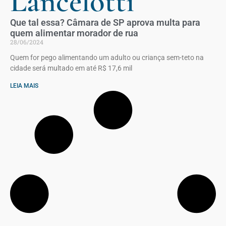
Lancelotti
Que tal essa? Câmara de SP aprova multa para
quem alimentar morador de rua
28/06/2024
Quem for pego alimentando um adulto ou criança sem-teto na
cidade será multado em até R$ 17,6 mil
LEIA MAIS