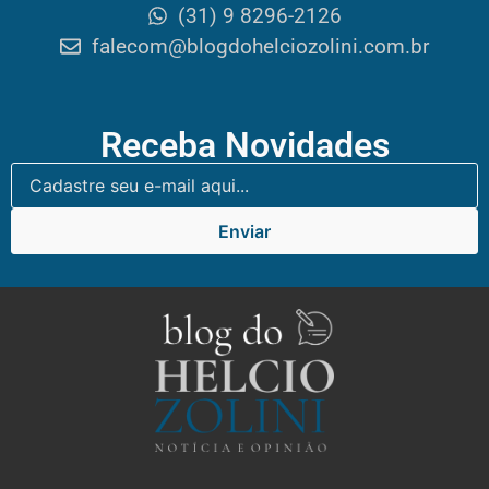
(31) 9 8296-2126
falecom@blogdohelciozolini.com.br
Receba Novidades
Enviar