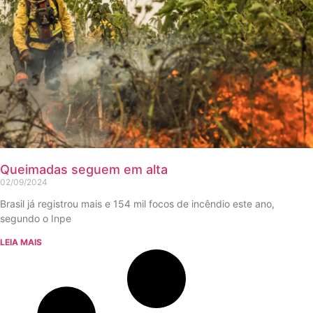
Queimadas seguem em alta
02/09/2024
Brasil já registrou mais e 154 mil focos de incêndio este ano,
segundo o Inpe
LEIA MAIS