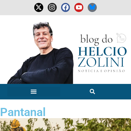
Pantanal