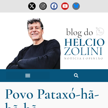
Povo Pataxó-hã-