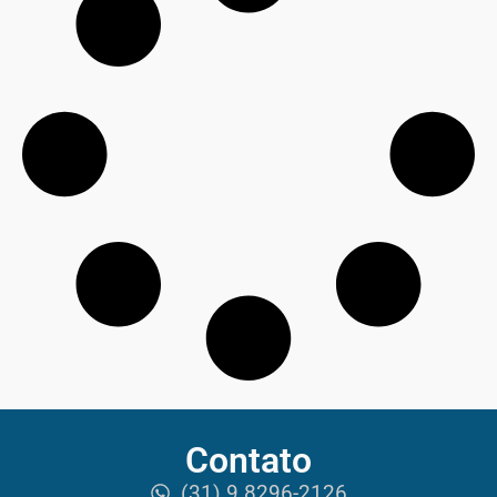
Contato
(31) 9 8296-2126