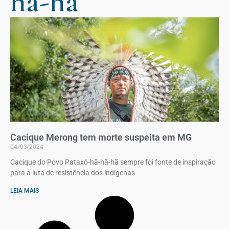
hã-hã
Cacique Merong tem morte suspeita em MG
04/03/2024
Cacique do Povo Pataxó-hã-hã-hã sempre foi fonte de inspiração
para a luta de resistência dos indígenas
LEIA MAIS