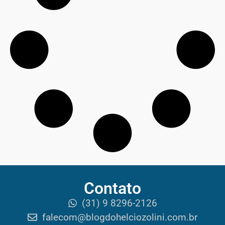
Contato
(31) 9 8296-2126
falecom@blogdohelciozolini.com.br