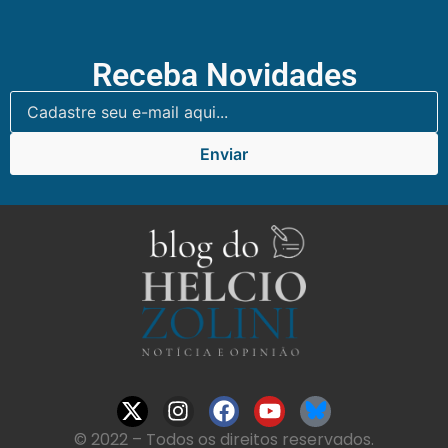
Receba Novidades
Enviar
© 2022 – Todos os direitos reservados.