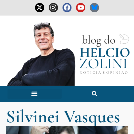
Silvinei Vasques