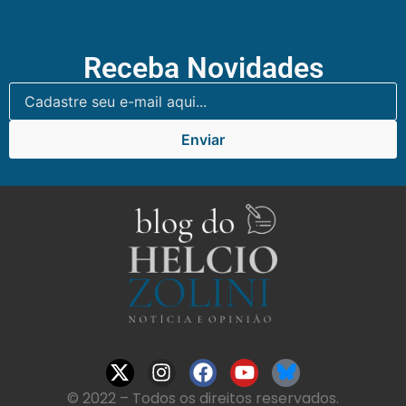
Receba Novidades
Enviar
© 2022 – Todos os direitos reservados.