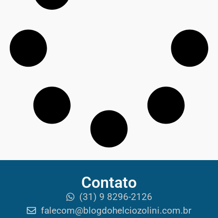
Contato
(31) 9 8296-2126
falecom@blogdohelciozolini.com.br