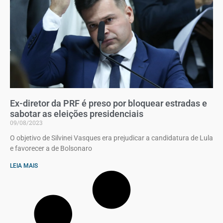
Ex-diretor da PRF é preso por bloquear estradas e
sabotar as eleições presidenciais
09/08/2023
O objetivo de Silvinei Vasques era prejudicar a candidatura de Lula
e favorecer a de Bolsonaro
LEIA MAIS