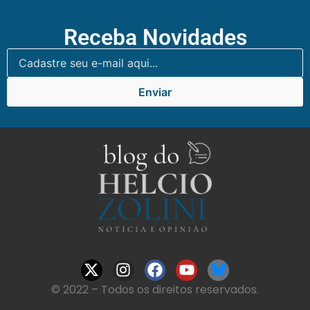
Receba Novidades
Enviar
© 2022 – Todos os direitos reservados.