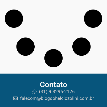
Contato
(31) 9 8296-2126
falecom@blogdohelciozolini.com.br