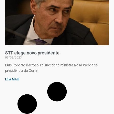
STF elege novo presidente
09/08/2023
Luís Roberto Barroso irá suceder a ministra Rosa Weber na
presidência da Corte
LEIA MAIS