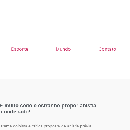
Esporte
Mundo
Contato
‘É muito cedo e estranho propor anistia
i condenado’
trama golpista e critica proposta de anistia prévia