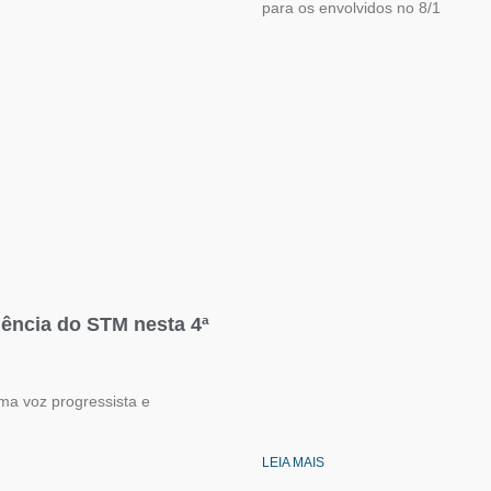
para os envolvidos no 8/1
dência do STM nesta 4ª
uma voz progressista e
LEIA MAIS