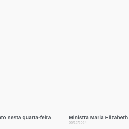
o nesta quarta-feira
Ministra Maria Elizabet
05/12/2024