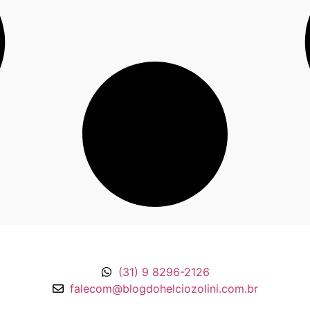
(31) 9 8296-2126
falecom@blogdohelciozolini.com.br