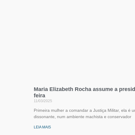
Maria Elizabeth Rocha assume a presi
feira
11/03/2025
Primeira mulher a comandar a Justiça Militar, ela é 
dissonante, num ambiente machista e conservador
LEIA MAIS