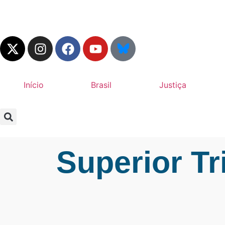
Início
Brasil
Justiça
Superior Tr