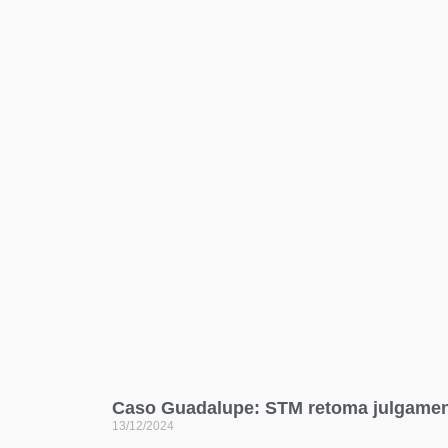
Caso Guadalupe: STM retoma julgament
13/12/2024