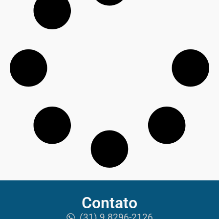
Contato
(31) 9 8296-2126