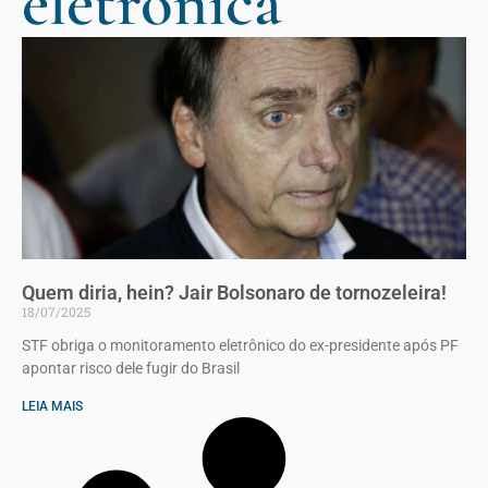
eletrônica
Quem diria, hein? Jair Bolsonaro de tornozeleira!
18/07/2025
STF obriga o monitoramento eletrônico do ex-presidente após PF
apontar risco dele fugir do Brasil
LEIA MAIS