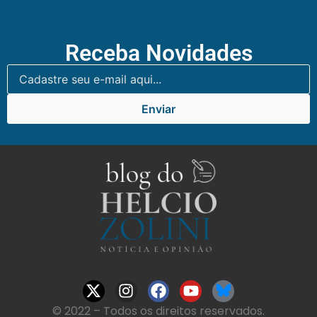
Receba Novidades
Enviar
© 2022 – Todos os direitos reservados.