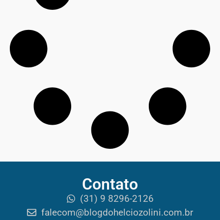
Contato
(31) 9 8296-2126
falecom@blogdohelciozolini.com.br