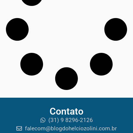
Contato
(31) 9 8296-2126
falecom@blogdohelciozolini.com.br