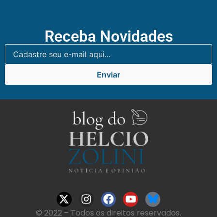
Receba Novidades
Enviar
© 2022 – Todos os direitos reservados.