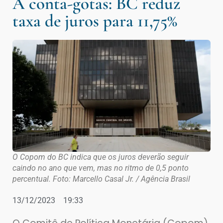
A conta-gotas: BC reduz
taxa de juros para 11,75%
O Copom do BC indica que os juros deverão seguir
caindo no ano que vem, mas no ritmo de 0,5 ponto
percentual. Foto: Marcello Casal Jr. / Agência Brasil
13/12/2023
19:33