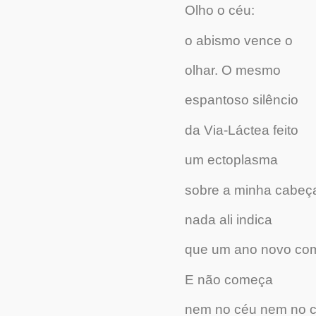
Olho o céu:
o abismo vence o
olhar. O mesmo
espantoso silêncio
da Via-Láctea feito
um ectoplasma
sobre a minha cabeç
nada ali indica
que um ano novo co
E não começa
nem no céu nem no 