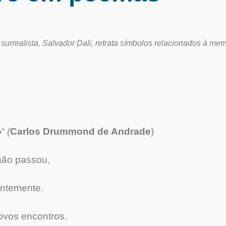
 surrealista, Salvador Dali, retrata símbolos relacionados à m
o
“
(
Carlos Drummond de Andrade
)
não passou,
antemente.
vos encontros.