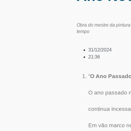
Obra do mestre da pintura
tempo
31/12/2024
21:36
“
O Ano Passad
O ano passado 
continua incess
Em vão marco no