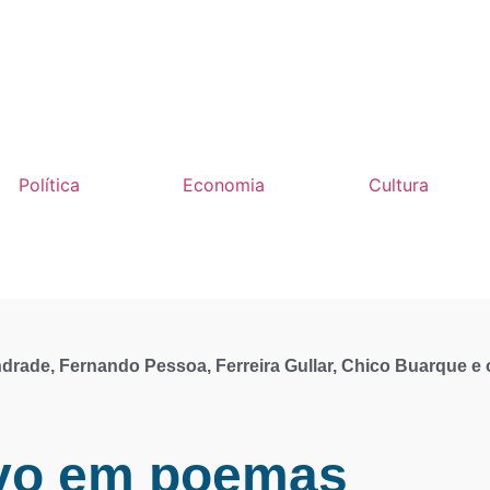
Política
Economia
Cultura
rade, Fernando Pessoa, Ferreira Gullar, Chico Buarque e 
vo em poemas