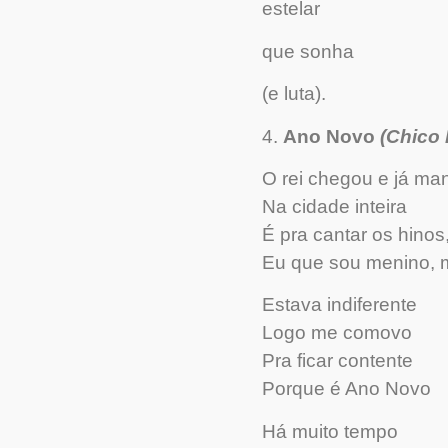
estelar
que sonha
(e luta).
4.
Ano Novo
(Chico
O rei chegou e já ma
Na cidade inteira
É pra cantar os hinos
Eu que sou menino, m
Estava indiferente
Logo me comovo
Pra ficar contente
Porque é Ano Novo
Há muito tempo