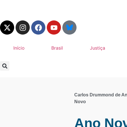
Início
Brasil
Justiça
Carlos Drummond de And
Novo
Ano No