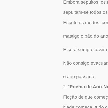
Embora sepultos, os
sepultam-se todos os
Escuto os medos, cont
mastigo o pão do an
E será sempre assim 
Não consigo evacuar
o ano passado.
2. “
Poema de Ano-N
Ficção de que começ
Nada começa: tudo c