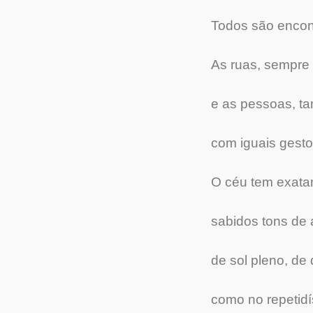
Todos são encon
As ruas, sempre
e as pessoas, 
com iguais gestos
O céu tem exat
sabidos tons de
de sol pleno, d
como no repetid