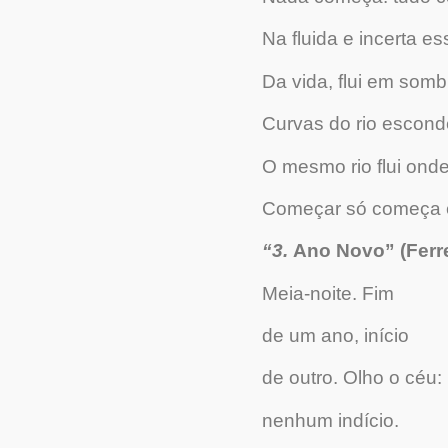
Na fluida e incerta e
Da vida, flui em somb
Curvas do rio escon
O
mesmo rio flui onde
Começar só começa
“3.
Ano Novo” (Ferre
Meia-noite. Fim
de um ano, início
de outro. Olho o céu:
nenhum indício.