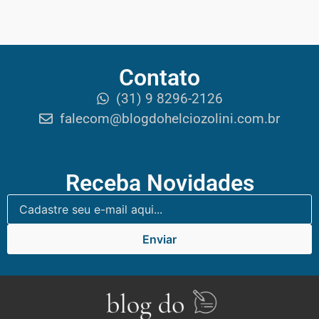
Contato
(31) 9 8296-2126
falecom@blogdohelciozolini.com.br
Receba Novidades
Enviar