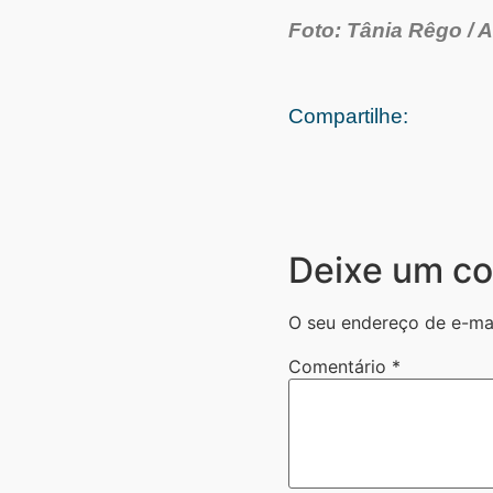
Foto: Tânia Rêgo / A
Compartilhe:
Deixe um co
O seu endereço de e-mai
Comentário
*