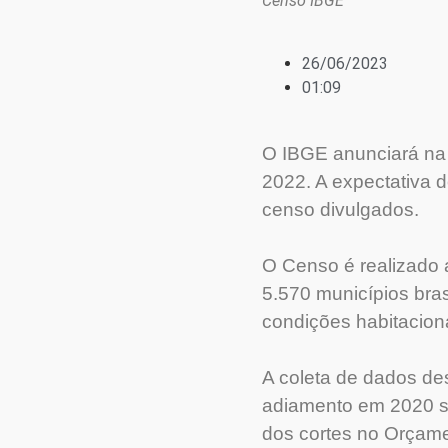
Censo IBGE
26/06/2023
01:09
O IBGE anunciará na 
2022. A expectativa 
censo divulgados.
O Censo é realizado 
5.570 municípios bras
condições habitaciona
A coleta de dados de
adiamento em 2020 s
dos cortes no Orçame