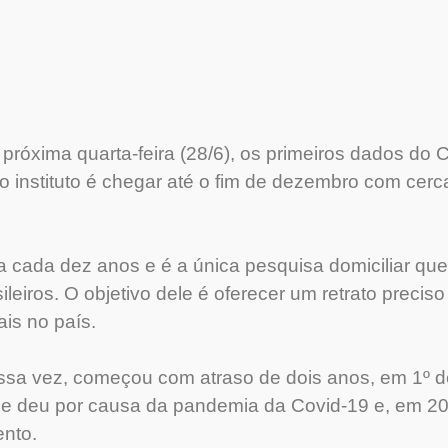
próxima quarta-feira (28/6), os primeiros dados do
do instituto é chegar até o fim de dezembro com ce
a cada dez anos e é a única pesquisa domiciliar que
ileiros. O objetivo dele é oferecer um retrato preci
is no país.
ssa vez, começou com atraso de dois anos, em 1º d
e deu por causa da pandemia da Covid-19 e, em 20
nto.