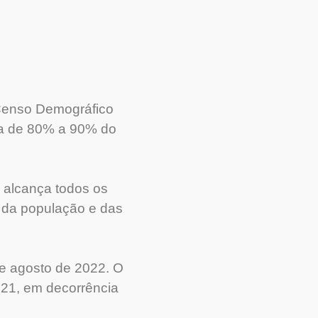
 Censo Demográfico
rca de 80% a 90% do
 alcança todos os
so da população e das
e agosto de 2022. O
21, em decorrência