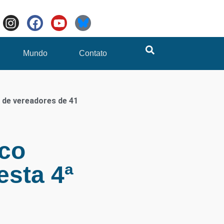
Mundo
Contato
 de vereadores de 41
co
esta 4ª