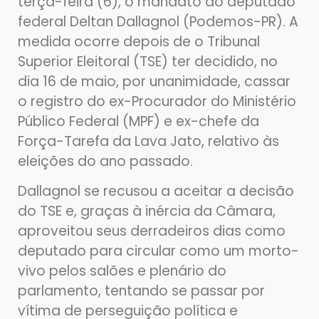
terça-feira (6), o mandato do deputado
federal Deltan Dallagnol (Podemos-PR). A
medida ocorre depois de o Tribunal
Superior Eleitoral (TSE) ter decidido, no
dia 16 de maio, por unanimidade, cassar
o registro do ex-Procurador do Ministério
Público Federal (MPF) e ex-chefe da
Força-Tarefa da Lava Jato, relativo às
eleições do ano passado.
Dallagnol se recusou a aceitar a decisão
do TSE e, graças à inércia da Câmara,
aproveitou seus derradeiros dias como
deputado para circular como um morto-
vivo pelos salões e plenário do
parlamento, tentando se passar por
vítima de perseguição política e