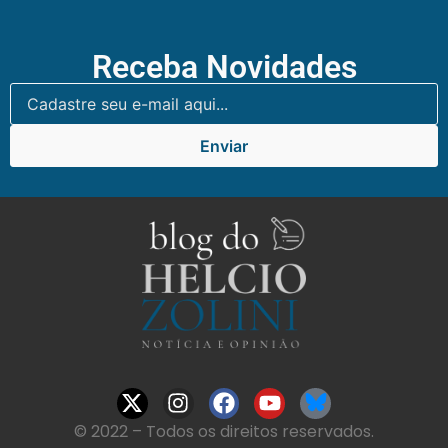
Receba Novidades
Enviar
© 2022 – Todos os direitos reservados.