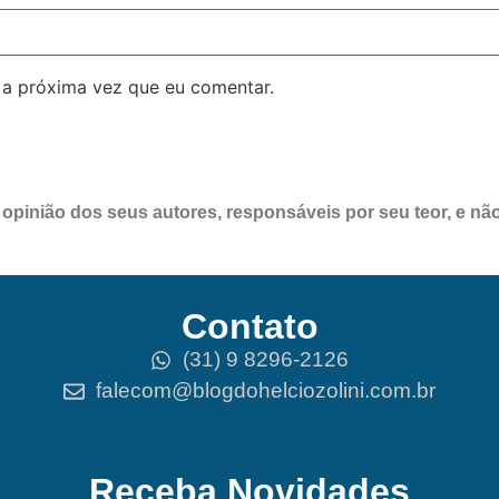
 a próxima vez que eu comentar.
pinião dos seus autores, responsáveis por seu teor, e nã
Contato
(31) 9 8296-2126
falecom@blogdohelciozolini.com.br
Receba Novidades