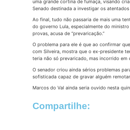
uma grande cortina de fumaça, visando criar
Senado destinada a investigar os atentados t
Ao final, tudo não passaria de mais uma tent
do governo Lula, especialmente do ministro 
provas, acusa de “prevaricação.”
O problema para ele é que ao confirmar qu
com Silveira, mostra que o ex-presidente te
teria não só prevaricado, mas incorrido em
O senador criou ainda sérios problemas par
sofisticada capaz de gravar alguém remotam
Marcos do Val ainda seria ouvido nesta quint
Compartilhe: