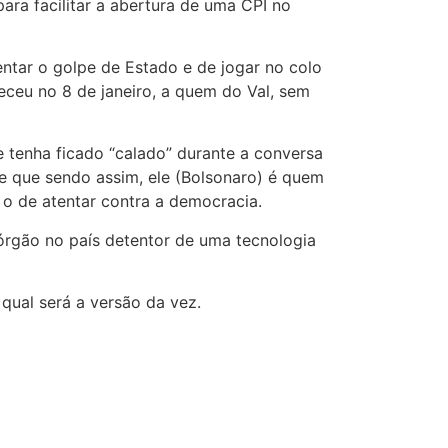
ara facilitar a abertura de uma CPI no
tentar o golpe de Estado e de jogar no colo
eceu no 8 de janeiro, a quem do Val, sem
 tenha ficado “calado” durante a conversa
 e que sendo assim, ele (Bolsonaro) é quem
o de atentar contra a democracia.
órgão no país detentor de uma tecnologia
 qual será a versão da vez.