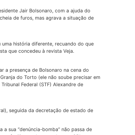
esidente Jair Bolsonaro, com a ajuda do
 cheia de furos, mas agrava a situação de
u uma história diferente, recuando do que
sta que concedeu à revista Veja.
zar a presença de Bolsonaro na cena do
 Granja do Torto (ele não soube precisar em
 Tribunal Federal (STF) Alexandre de
oral), seguida da decretação de estado de
oda a sua “denúncia-bomba” não passa de