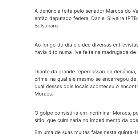
A denúncia feita pelo senador Marcos do Va
então deputado federal Daniel Silveira (PTB
Bolsonaro.
Ao longo do dia ele deu diversas entrevista
havia dito numa live feita na madrugada de 
Diante da grande repercussão da denúncia, 
crime, na qual ele mesmo se encarregou de j
qual desses dois locais aconteceu o encont
Moraes.
O golpe consistiria em incriminar Moraes, p
sítio, que culminaria no impedimento da pos
Em uma de suas muitas falas nesta quinta-f