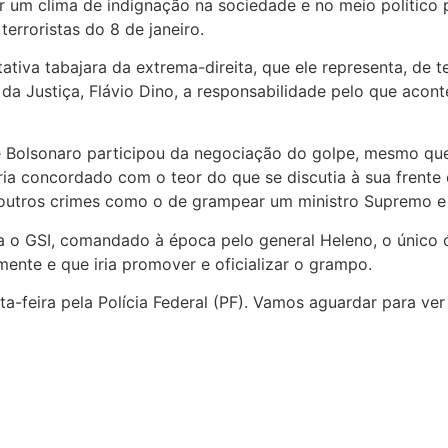
 um clima de indignação na sociedade e no meio político p
erroristas do 8 de janeiro.
ativa tabajara da extrema-direita, que ele representa, de 
da Justiça, Flávio Dino, a responsabilidade pelo que acont
e Bolsonaro participou da negociação do golpe, mesmo que
ria concordado com o teor do que se discutia à sua frente
 outros crimes como o de grampear um ministro Supremo e 
a o GSI, comandado à época pelo general Heleno, o único 
ente e que iria promover e oficializar o grampo.
a-feira pela Polícia Federal (PF). Vamos aguardar para ver