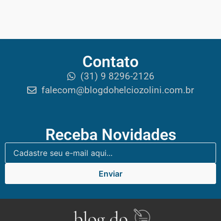
Contato
(31) 9 8296-2126
falecom@blogdohelciozolini.com.br
Receba Novidades
Enviar