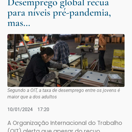
Desemprego global recua
para níveis pré-pandemia,
mas…
Segundo a OIT, a taxa de desemprego entre os jovens é
maior que a dos adultos
10/01/2024
17:20
A Organização Internacional do Trabalho
(OIT) alerta que apesar do recuo