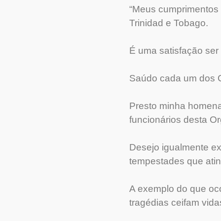
“Meus cumprimentos a
Trinidad e Tobago.
É uma satisfação ser
Saúdo cada um dos C
Presto minha homenag
funcionários desta O
Desejo igualmente ex
tempestades que atin
A exemplo do que oco
tragédias ceifam vida