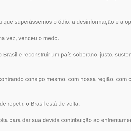
u que superássemos o ódio, a desinformação e a o
ma vez, venceu o medo.
Brasil e reconstruir um país soberano, justo, sustent
encontrando consigo mesmo, com nossa região, com
repetir, o Brasil está de volta.
lta para dar sua devida contribuição ao enfrentamen