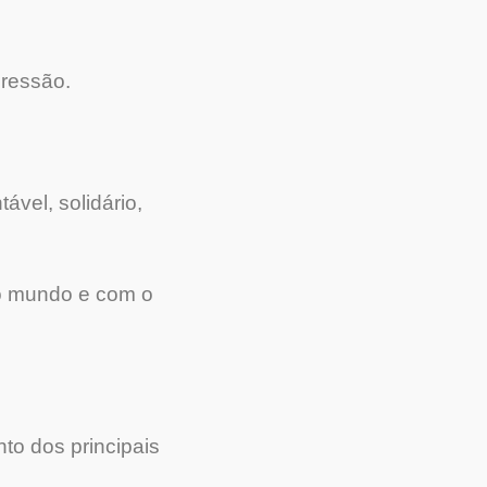
pressão.
ável, solidário,
 o mundo e com o
to dos principais