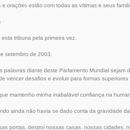
 orações estão com todas as vítimas e seus famili
s
 esta tribuna pela primeira vez.
de setembro de 2003:
s palavras diante deste Parlamento Mundial sejam 
 vencer desafios e evoluir para formas superiores 
r que mantenho minha inabalável confiança na huma
do ainda não havia se dado conta da gravidade da c
sas portas, destroi nossas casas, nossas cidades, 