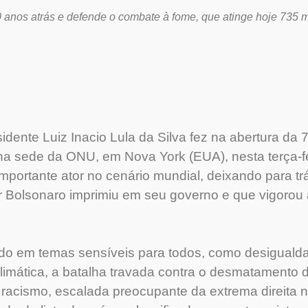
0 anos atrás e defende o combate à fome, que atinge hoje 735
idente Luiz Inacio Lula da Silva fez na abertura da
a sede da ONU, em Nova York (EUA), nesta terça-fei
importante ator no cenário mundial, deixando para tr
ir Bolsonaro imprimiu em seu governo e que vigorou 
ando em temas sensíveis para todos, como desigualda
imática, a batalha travada contra o desmatamento 
 racismo, escalada preocupante da extrema direita 