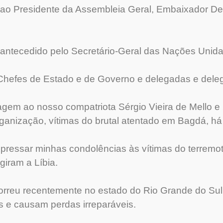
o Presidente da Assembleia Geral, Embaixador Den
 antecedido pelo Secretário-Geral das Nações Unida
hefes de Estado e de Governo e delegadas e dele
em ao nosso compatriota Sérgio Vieira de Mello e 
rganização, vítimas do brutal atentado em Bagdá, há
pressar minhas condolências às vítimas do terremo
giram a Líbia.
rreu recentemente no estado do Rio Grande do Sul
s e causam perdas irreparáveis.