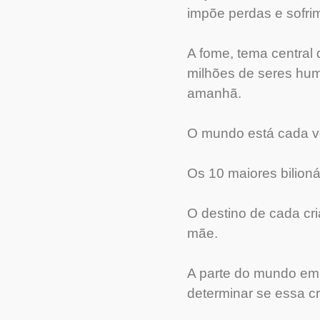
impõe perdas e sofri
A fome, tema central 
milhões de seres hum
amanhã.
O mundo está cada ve
Os 10 maiores bilion
O destino de cada cr
mãe.
A parte do mundo em q
determinar se essa cr