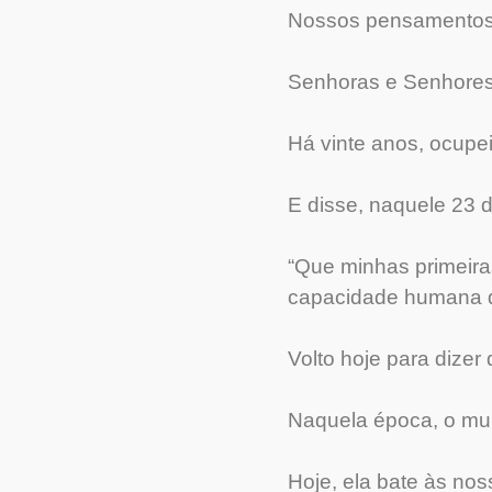
Nossos pensamentos e
Senhoras e Senhore
Há vinte anos, ocupei
E disse, naquele 23 
“Que minhas primeira
capacidade humana de
Volto hoje para dize
Naquela época, o mun
Hoje, ela bate às nos