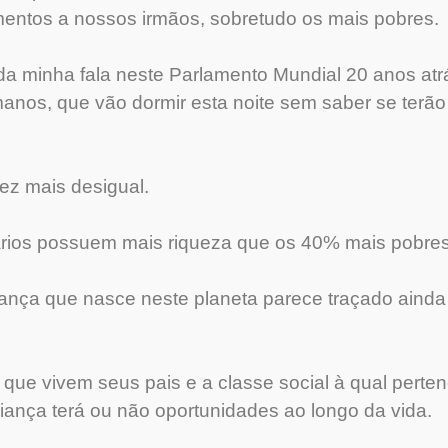
mentos a nossos irmãos, sobretudo os mais pobres.
da minha fala neste Parlamento Mundial 20 anos atrá
anos, que vão dormir esta noite sem saber se terã
z mais desigual.
ários possuem mais riqueza que os 40% mais pobre
iança que nasce neste planeta parece traçado ainda
ue vivem seus pais e a classe social à qual pertenc
iança terá ou não oportunidades ao longo da vida.