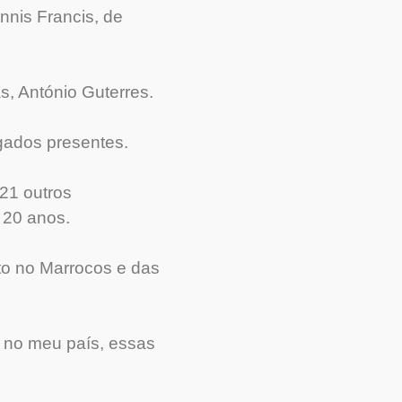
nis Francis, de
s, António Guterres.
gados presentes.
21 outros
 20 anos.
to no Marrocos e das
 no meu país, essas