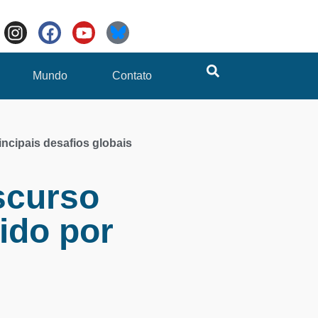
Mundo
Contato
incipais desafios globais
scurso
ido por