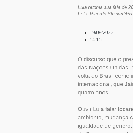
Lula retoma sua fala de 2
Foto: Ricardo Stuckert/PR
19/09/2023
14:15
O discurso que o pres
das Nações Unidas, n
volta do Brasil como 
internacional, que Ja
quatro anos.
Ouvir Lula falar toc
ambiente, mudança cl
igualdade de gênero,