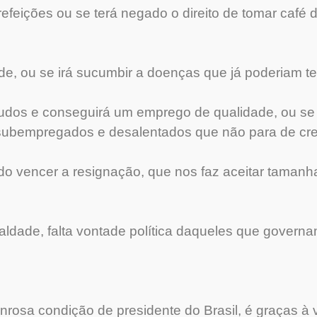
 refeições ou se terá negado o direito de tomar café
e, ou se irá sucumbir a doenças que já poderiam ter
udos e conseguirá um emprego de qualidade, ou se f
ubempregados e desalentados que não para de cre
do vencer a resignação, que nos faz aceitar tamanh
aldade, falta vontade política daqueles que govern
nrosa condição de presidente do Brasil, é graças à 