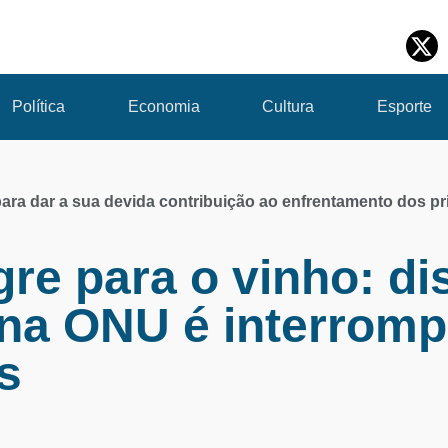
Política
Economia
Cultura
Esporte
 para dar a sua devida contribuição ao enfrentamento dos pr
gre para o vinho: di
 na ONU é interromp
s