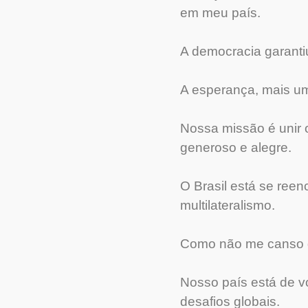
em meu país.
A democracia garanti
A esperança, mais u
Nossa missão é unir o 
generoso e alegre.
O Brasil está se re
multilateralismo.
Como não me canso de 
Nosso país está de vo
desafios globais.