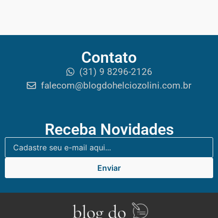
Contato
(31) 9 8296-2126
falecom@blogdohelciozolini.com.br
Receba Novidades
Enviar