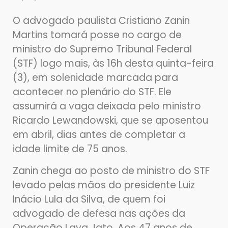
O advogado paulista Cristiano Zanin
Martins tomará posse no cargo de
ministro do Supremo Tribunal Federal
(STF) logo mais, às 16h desta quinta-feira
(3), em solenidade marcada para
acontecer no plenário do STF. Ele
assumirá a vaga deixada pelo ministro
Ricardo Lewandowski, que se aposentou
em abril, dias antes de completar a
idade limite de 75 anos.
Zanin chega ao posto de ministro do STF
levado pelas mãos do presidente Luiz
Inácio Lula da Silva, de quem foi
advogado de defesa nas ações da
Operação Lava Jato. Aos 47 anos de