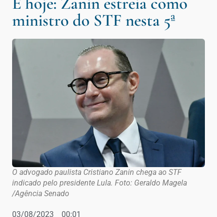
É hoje: Zanin estreia como
ministro do STF nesta 5ª
O advogado paulista Cristiano Zanin chega ao STF
indicado pelo presidente Lula. Foto: Geraldo Magela
/Agência Senado
03/08/2023
00:01