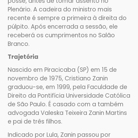
posse, antes de tomar assento no
Plenário. A cadeira do ministro mais
recente é sempre a primeira à direita do
púlpito. Após encerrada a sessão, ele
receberá os cumprimentos no Salão
Branco.
Trajetória
Nascido em Piracicaba (SP) em 15 de
novembro de 1975, Cristiano Zanin
graduou-se, em 1999, pela Faculdade de
Direito da Pontifícia Universidade Católica
de São Paulo. É casado com a também
advogada Valeska Teixeira Zanin Martins
e pai de três filhos.
Indicado por Lula, Zanin passou por