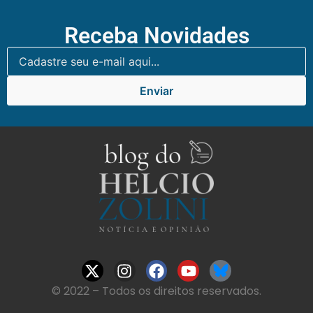
Receba Novidades
Enviar
© 2022 – Todos os direitos reservados.