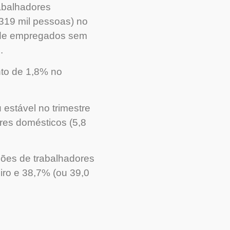
rabalhadores
 319 mil pessoas) no
o de empregados sem
o.
to de 1,8% no
estável no trimestre
res domésticos (5,8
hões de trabalhadores
iro e 38,7% (ou 39,0