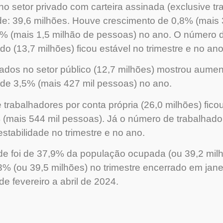
o setor privado com carteira assinada (exclusive t
rde: 39,6 milhões. Houve crescimento de 0,8% (mais
3,8% (mais 1,5 milhão de pessoas) no ano. O númer
ado (13,7 milhões) ficou estável no trimestre e no an
os no setor público (12,7 milhões) mostrou aumen
 de 3,5% (mais 427 mil pessoas) no ano.
abalhadores por conta própria (26,0 milhões) ficou 
% (mais 544 mil pessoas). Já o número de trabalhado
stabilidade no trimestre e no ano.
ade foi de 37,9% da população ocupada (ou 39,2 mil
,3% (ou 39,5 milhões) no trimestre encerrado em jane
de fevereiro a abril de 2024.