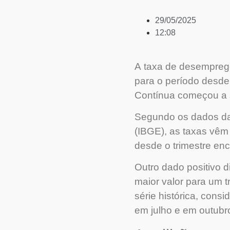
29/05/2025
12:08
A taxa de desemprego
para o período desde
Contínua começou a s
Segundo os dados da P
(IBGE), as taxas vêm
desde o trimestre en
Outro dado positivo d
maior valor para um 
série histórica, cons
em julho e em outubr