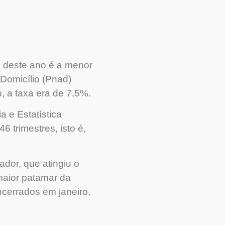
l deste ano é a menor
Domicílio (Pnad)
, a taxa era de 7,5%.
a e Estatística
trimestres, isto é,
dor, que atingiu o
maior patamar da
ncerrados em janeiro,