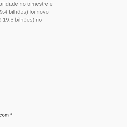
ilidade no trimestre e
,4 bilhões) foi novo
 19,5 bilhões) no
s com
*