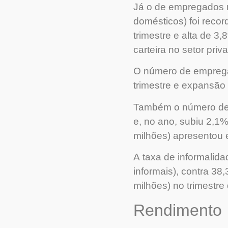
Já o de empregados n
domésticos) foi reco
trimestre e alta de 
carteira no setor priv
O número de empregad
trimestre e expansão
Também o número de tr
e, no ano, subiu 2,1
milhões) apresentou e
A taxa de informalid
informais), contra 38
milhões) no trimestre 
Rendimento