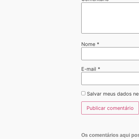
Nome
*
E-mail
*
Salvar meus dados ne
Os comentários aqui pos