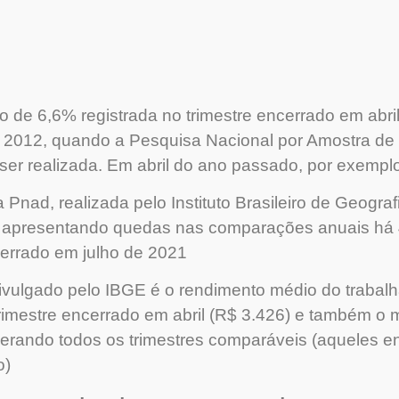
 de 6,6% registrada no trimestre encerrado em abri
 2012, quando a Pesquisa Nacional por Amostra de 
er realizada. Em abril do ano passado, por exemplo
nad, realizada pelo Instituto Brasileiro de Geografi
 apresentando quedas nas comparações anuais há 46 
cerrado em julho de 2021
ivulgado pelo IBGE é o rendimento médio do trabalha
trimestre encerrado em abril (R$ 3.426) e também o 
iderando todos os trimestres comparáveis (aqueles e
o)