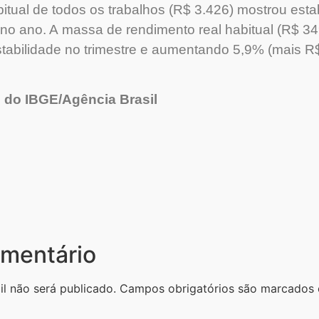
itual de todos os trabalhos (R$ 3.426) mostrou estab
o ano. A massa de rendimento real habitual (R$ 349
tabilidade no trimestre e aumentando 5,9% (mais R$
 do IBGE/Agência Brasil
mentário
l não será publicado.
Campos obrigatórios são marcado