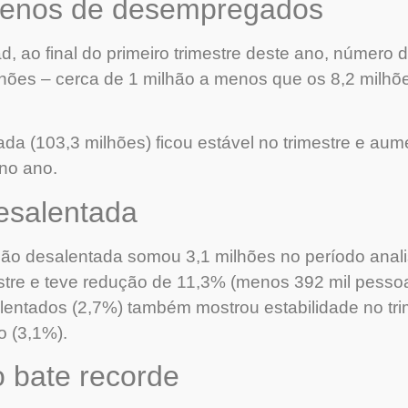
menos de desempregados
, ao final do primeiro trimestre deste ano, númer
lhões – cerca de 1 milhão a menos que os 8,2 milhõ
da (103,3 milhões) ficou estável no trimestre e aum
no ano.
esalentada
o desalentada somou 3,1 milhões no período anali
estre e teve redução de 11,3% (menos 392 mil pesso
lentados (2,7%) também mostrou estabilidade no tri
o (3,1%).
o bate recorde