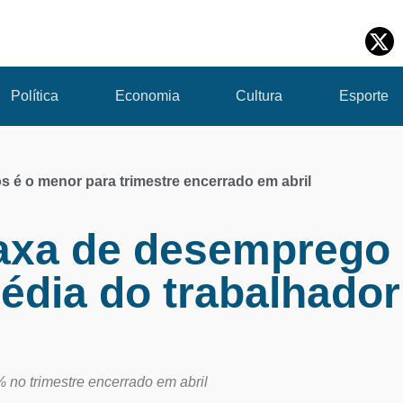
Política
Economia
Cultura
Esporte
 é o menor para trimestre encerrado em abril
axa de desemprego 
édia do trabalhador
no trimestre encerrado em abril