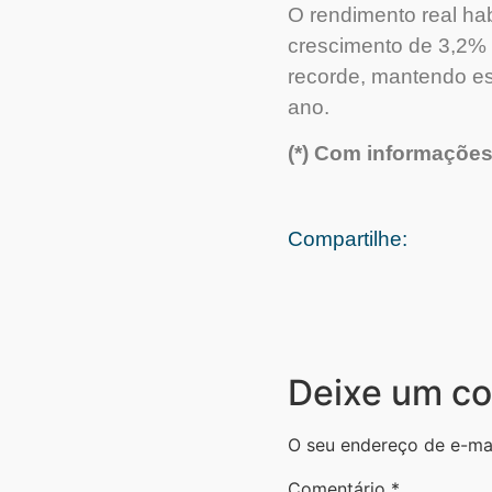
O rendimento real hab
crescimento de 3,2% n
recorde, mantendo es
ano.
(*) Com informações
Compartilhe:
Deixe um co
O seu endereço de e-mai
Comentário
*