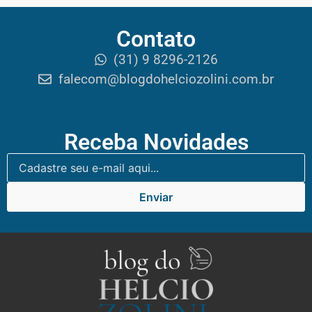
Contato
(31) 9 8296-2126
falecom@blogdohelciozolini.com.br
Receba Novidades
Enviar