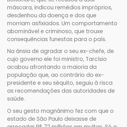
máscara, indicou remédios impróprios,
desdenhou da doença e dos que
morriam asfixiados. Um comportamento
abominável e criminoso, que trouxe
consequências funestas para o país.
Na ânsia de agradar o seu ex-chefe, de
cujo governo ele foi ministro, Tarcísio
acabou afrontando a maioria da
população que, ao contrário do ex-
presidente e seu séquito, seguiu à risca
as recomendações das autoridades de
saúde.
O seu gesto magnânimo fez com que o
estado de São Paulo deixasse de
arrecadar R$ 72 milhões em multas. Só a