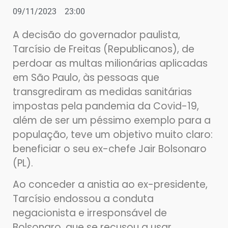
09/11/2023
23:00
A decisão do governador paulista,
Tarcísio de Freitas (Republicanos), de
perdoar as multas milionárias aplicadas
em São Paulo, às pessoas que
transgrediram as medidas sanitárias
impostas pela pandemia da Covid-19,
além de ser um péssimo exemplo para a
população, teve um objetivo muito claro:
beneficiar o seu ex-chefe Jair Bolsonaro
(PL).
Ao conceder a anistia ao ex-presidente,
Tarcísio endossou a conduta
negacionista e irresponsável de
Bolsonaro, que se recusou a usar