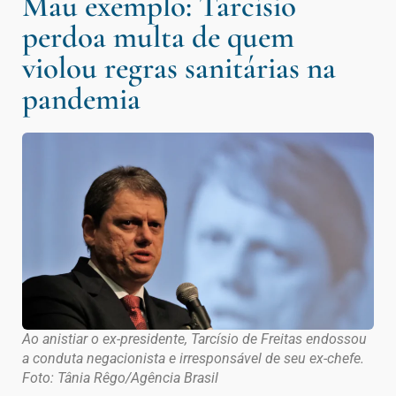
Mau exemplo: Tarcísio
perdoa multa de quem
violou regras sanitárias na
pandemia
Ao anistiar o ex-presidente, Tarcísio de Freitas endossou
a conduta negacionista e irresponsável de seu ex-chefe.
Foto: Tânia Rêgo/Agência Brasil