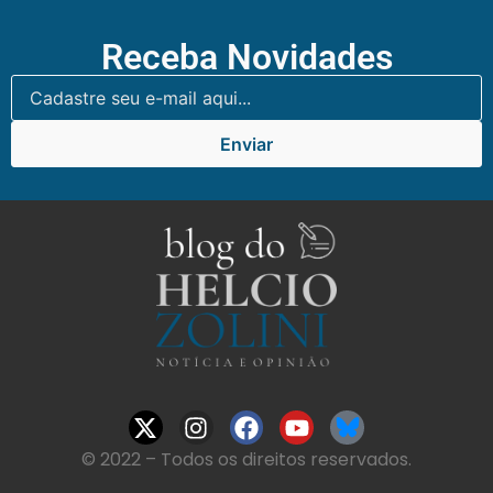
Receba Novidades
Enviar
© 2022 – Todos os direitos reservados.