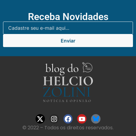
Receba Novidades
Enviar
© 2022 – Todos os direitos reservados.