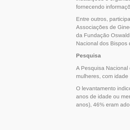
fornecendo informaçõ
Entre outros, partici
Associações de Gine
da Fundação Oswaldo
Nacional dos Bispos 
Pesquisa
A Pesquisa Nacional
mulheres, com idade 
O levantamento indic
anos de idade ou men
anos), 46% eram adol