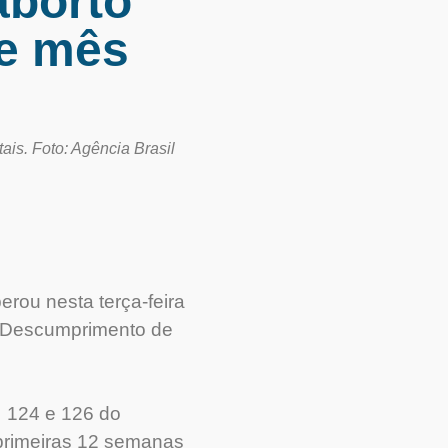
aborto
te mês
ais. Foto: Agência Brasil
erou nesta terça-feira
de Descumprimento de
s 124 e 126 do
 primeiras 12 semanas