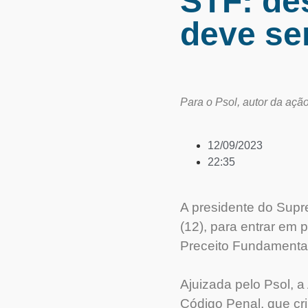
STF: de
deve se
Para o Psol, autor da ação
12/09/2023
22:35
A presidente do Supre
(12), para entrar em
Preceito Fundamental
Ajuizada pelo Psol, 
Código Penal, que cr