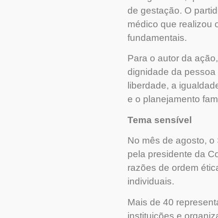
de gestação. O partid
médico que realizou o
fundamentais.
Para o autor da ação,
dignidade da pessoa h
liberdade, a igualdad
e o planejamento fami
Tema sensível
No mês de agosto, o 
pela presidente da Co
razões de ordem ética
individuais.
Mais de 40 representa
instituições e organi