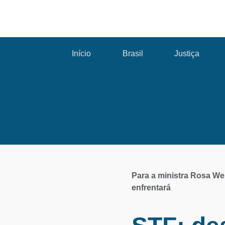
Início
Brasil
Justiça
Para a ministra Rosa We
enfrentará