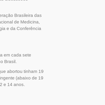
eração Brasileira das
cional de Medicina,
ia e da Conferência
ma em cada sete
 Brasil.
que abortou tinham 19
ingente (abaixo de 19
12 e 14 anos.