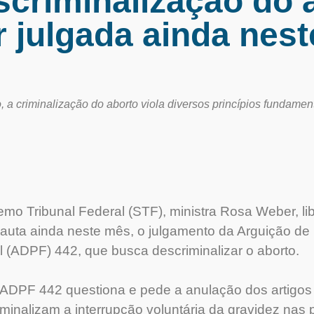
scriminalização do 
r julgada ainda nes
, a criminalização do aborto viola diversos princípios fundament
mo Tribunal Federal (STF), ministra Rosa Weber, lib
 pauta ainda neste mês, o julgamento da Arguição 
 (ADPF) 442, que busca descriminalizar o aborto.
a ADPF 442 questiona e pede a anulação dos artigo
iminalizam a interrupção voluntária da gravidez nas