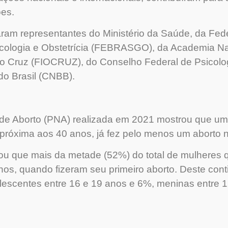
es.
param representantes do Ministério da Saúde, da Fed
cologia e Obstetrícia (FEBRASGO), da Academia Na
 Cruz (FIOCRUZ), do Conselho Federal de Psicolog
do Brasil (CNBB).
 de Aborto (PNA) realizada em 2021 mostrou que u
próxima aos 40 anos, já fez pelo menos um aborto no
ou que mais da metade (52%) do total de mulheres 
os, quando fizeram seu primeiro aborto. Deste cont
escentes entre 16 e 19 anos e 6%, meninas entre 