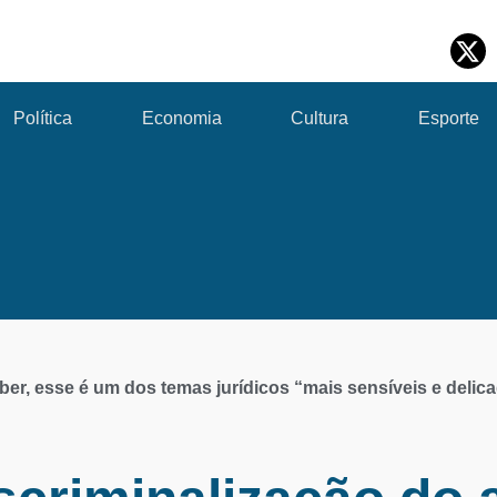
Política
Economia
Cultura
Esporte
ber, esse é um dos temas jurídicos “mais sensíveis e delic