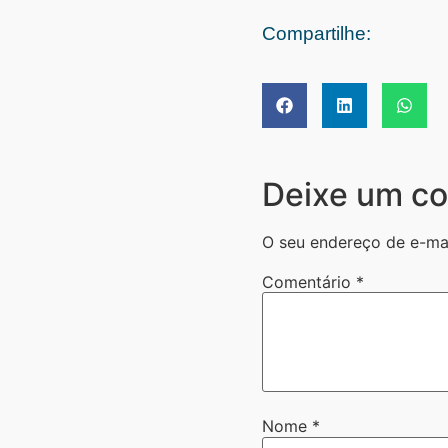
Compartilhe:
Deixe um co
O seu endereço de e-mai
Comentário
*
Nome
*