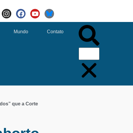
Mundo
Contato
ados” que a Corte