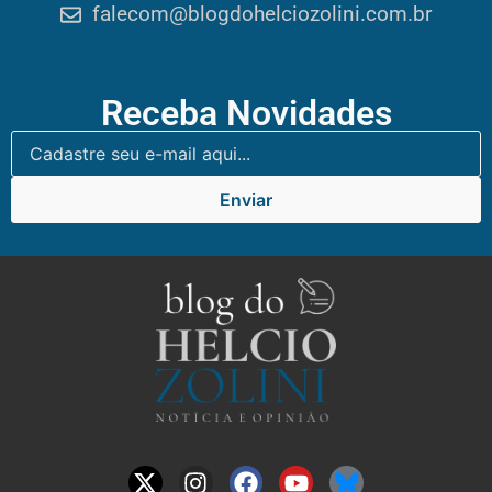
falecom@blogdohelciozolini.com.br
Receba Novidades
Enviar