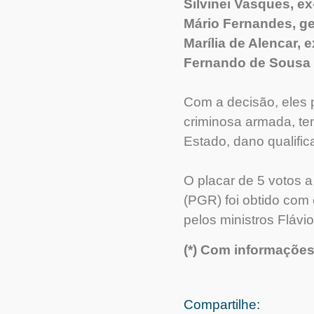
Silvinei Vasques, ex
Mário Fernandes, ge
Marília de Alencar, e
Fernando de Sousa Ol
Com a decisão, eles 
criminosa armada, ten
Estado, dano qualifi
O placar de 5 votos 
(PGR) foi obtido com 
pelos ministros Flávi
(*) Com informações
Compartilhe: