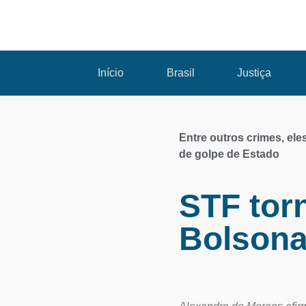
Início
Brasil
Justiça
Entre outros crimes, ele
de golpe de Estado
STF torn
Bolsona