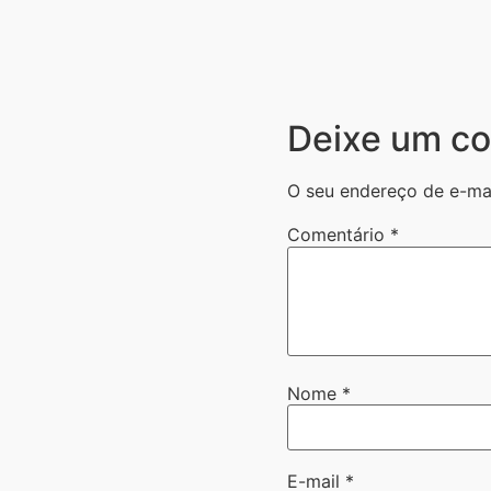
Deixe um co
O seu endereço de e-mai
Comentário
*
Nome
*
E-mail
*