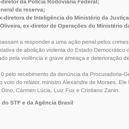
-diretor da Polícia Rodoviária Federal;
neral da reserva;
x-diretora de Inteligência do Ministério da Justiça
iveira, ex-diretor de Operações do Ministério da
passam a responder a uma ação penal pelos crimes
tativa de abolição violenta do Estado Democrático d
cado pela violência e grave ameaça e deterioração d
a 0 pelo recebimento da denúncia da Procuradoria-G
o voto do relator, ministro Alexandre de Moraes. El
o Dino, Cármen Lúcia, Luiz Fux e Cristiano Zanin.
 do STF e da Agência Brasil