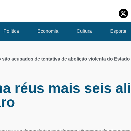
Política
Economia
Cultura
Esporte
s são acusados de tentativa de abolição violenta do Estado
a réus mais seis al
ro