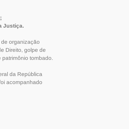
;
 Justiça.
 de organização
e Direito, golpe de
e patrimônio tombado.
eral da República
e foi acompanhado