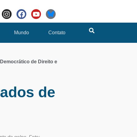
Mundo
Contato
 Democrático de Direito e
iados de