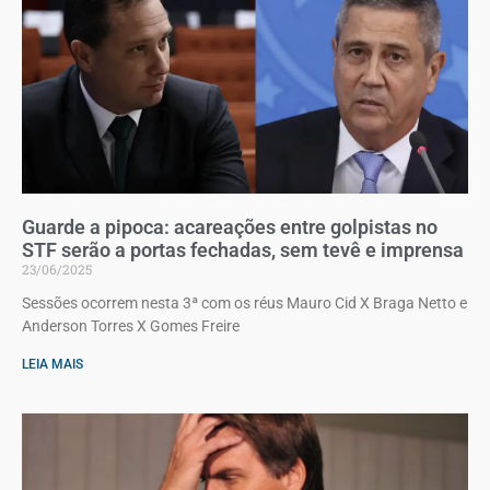
Guarde a pipoca: acareações entre golpistas no
STF serão a portas fechadas, sem tevê e imprensa
23/06/2025
Sessões ocorrem nesta 3ª com os réus Mauro Cid X Braga Netto e
Anderson Torres X Gomes Freire
LEIA MAIS