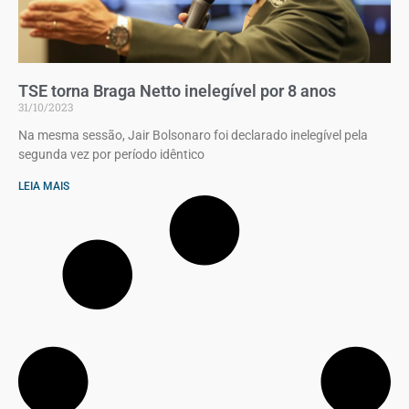
TSE torna Braga Netto inelegível por 8 anos
31/10/2023
Na mesma sessão, Jair Bolsonaro foi declarado inelegível pela
segunda vez por período idêntico
LEIA MAIS