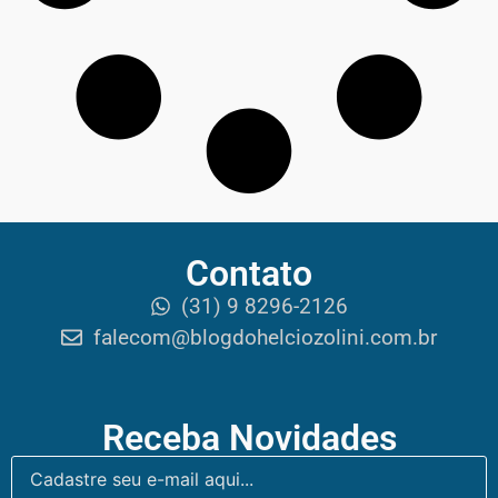
Contato
(31) 9 8296-2126
falecom@blogdohelciozolini.com.br
Receba Novidades