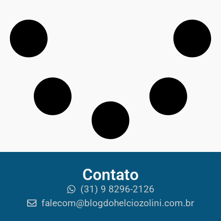
Contato
(31) 9 8296-2126
falecom@blogdohelciozolini.com.br