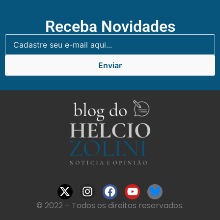
Receba Novidades
Enviar
© 2022 – Todos os direitos reservados.