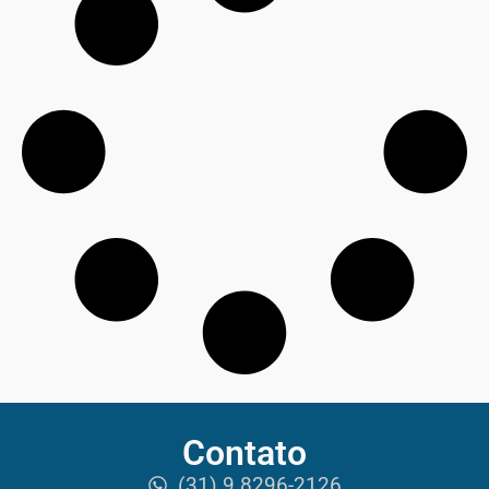
Contato
(31) 9 8296-2126