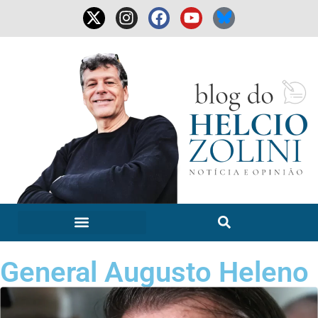
General Augusto Heleno