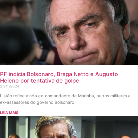
PF indicia Bolsonaro, Braga Netto e Augusto
Heleno por tentativa de golpe
21/11/2024
Listão reúne ainda ex-comandante da Marinha, outros militares e
ex-assessores do governo Bolsonaro
LEIA MAIS