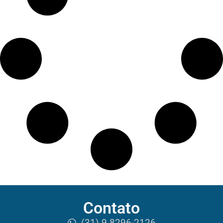
Contato
(31) 9 8296-2126