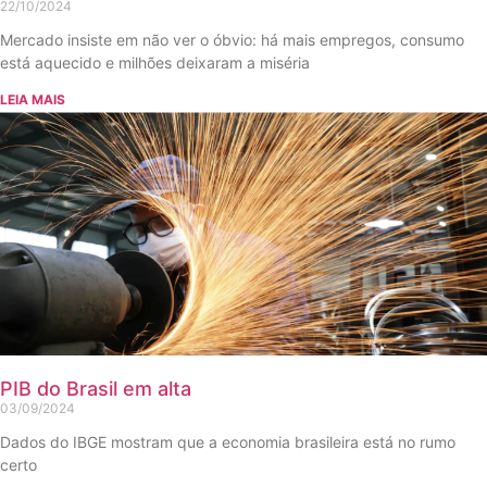
22/10/2024
Mercado insiste em não ver o óbvio: há mais empregos, consumo
está aquecido e milhões deixaram a miséria
LEIA MAIS
PIB do Brasil em alta
03/09/2024
Dados do IBGE mostram que a economia brasileira está no rumo
certo