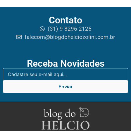
Contato
(31) 9 8296-2126
falecom@blogdohelciozolini.com.br
Receba Novidades
Enviar