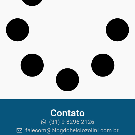
Contato
(31) 9 8296-2126
falecom@blogdohelciozolini.com.br