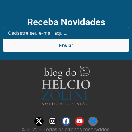
Receba Novidades
Enviar
© 2022 – Todos os direitos reservados.