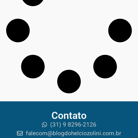
Contato
(31) 9 8296-2126
falecom@blogdohelciozolini.com.br