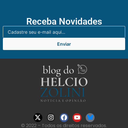
Receba Novidades
Enviar
© 2022 – Todos os direitos reservados.