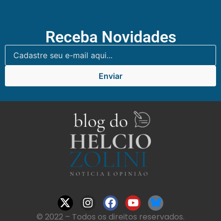
Receba Novidades
Enviar
© 2022 – Todos os direitos reservados.