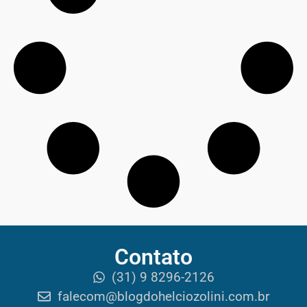
Contato
(31) 9 8296-2126
falecom@blogdohelciozolini.com.br