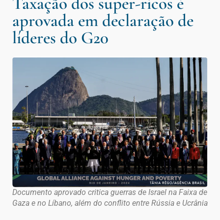
Taxação dos super-ricos é
aprovada em declaração de
líderes do G20
Documento aprovado critica guerras de Israel na Faixa de
Gaza e no Líbano, além do conflito entre Rússia e Ucrânia