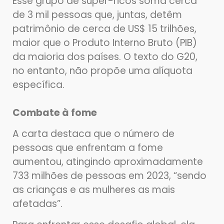
Esse grupo de super-ricos soma cerca
de 3 mil pessoas que, juntas, detêm
patrimônio de cerca de US$ 15 trilhões,
maior que o Produto Interno Bruto (PIB)
da maioria dos países. O texto do G20,
no entanto, não propõe uma alíquota
específica.
Combate à fome
A carta destaca que o número de
pessoas que enfrentam a fome
aumentou, atingindo aproximadamente
733 milhões de pessoas em 2023, “sendo
as crianças e as mulheres as mais
afetadas”.