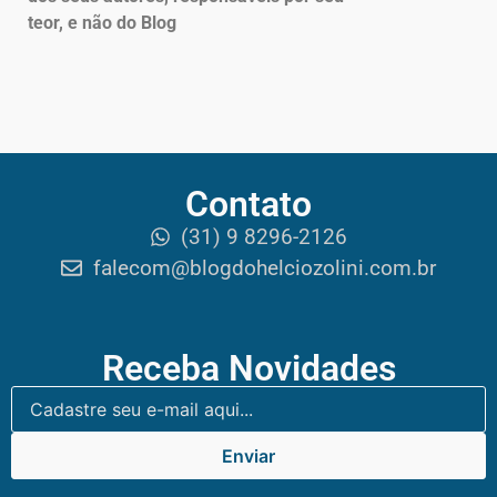
teor, e não do Blog
Contato
(31) 9 8296-2126
falecom@blogdohelciozolini.com.br
Receba Novidades
Enviar