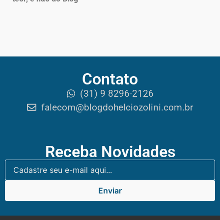
Contato
(31) 9 8296-2126
falecom@blogdohelciozolini.com.br
Receba Novidades
Enviar