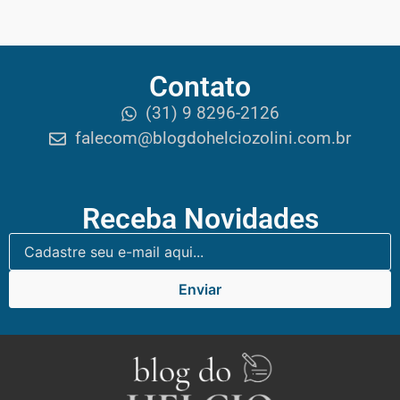
Contato
(31) 9 8296-2126
falecom@blogdohelciozolini.com.br
Receba Novidades
Enviar