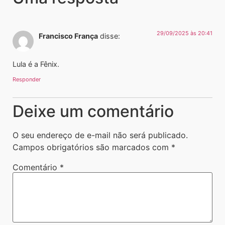
29/09/2025 às 20:41
Francisco França
disse:
Lula é a Fênix.
Responder
Deixe um comentário
O seu endereço de e-mail não será publicado.
Campos obrigatórios são marcados com
*
Comentário
*